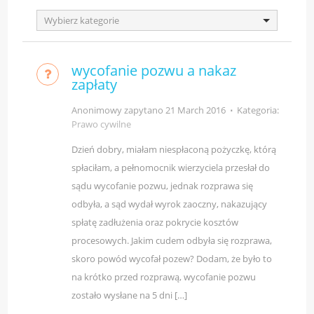
Wybierz kategorie
wycofanie pozwu a nakaz
zapłaty
Anonimowy zapytano
21 March 2016
⋅
Kategoria:
Prawo cywilne
Dzień dobry, miałam niespłaconą pożyczkę, którą
spłaciłam, a pełnomocnik wierzyciela przesłał do
sądu wycofanie pozwu, jednak rozprawa się
odbyła, a sąd wydał wyrok zaoczny, nakazujący
spłatę zadłużenia oraz pokrycie kosztów
procesowych. Jakim cudem odbyła się rozprawa,
skoro powód wycofał pozew? Dodam, że było to
na krótko przed rozprawą, wycofanie pozwu
zostało wysłane na 5 dni […]