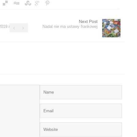
Next Post
2019 r.?
Nadal nie ma ustawy frankowej