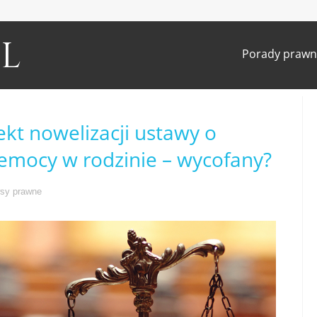
l
Porady prawn
kt nowelizacji ustawy o
zemocy w rodzinie – wycofany?
sy prawne