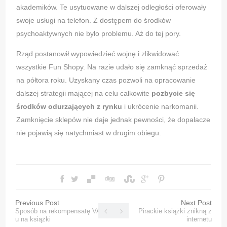
akademików. Te usytuowane w dalszej odległości oferowały
swoje usługi na telefon. Z dostępem do środków
psychoaktywnych nie było problemu. Aż do tej pory.
Rząd postanowił wypowiedzieć wojnę i zlikwidować
wszystkie Fun Shopy. Na razie udało się zamknąć sprzedaż
na półtora roku. Uzyskany czas pozwoli na opracowanie
dalszej strategii mającej na celu całkowite
pozbycie się
środków odurzających z rynku
i ukrócenie narkomanii.
Zamknięcie sklepów nie daje jednak pewności, że dopalacze
nie pojawią się natychmiast w drugim obiegu.
Previous Post
Next Post
Sposób na rekompensatę VAT-
Pirackie książki znikną z
u na książki
internetu