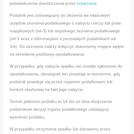
poświadczenia dziedziczenia przez
notariusza
.
Podatnik jest zobowiązany do złożenia we właściwym
urzędzie zeznania podatkowego o nabyciu rzeczy lub praw
majątkowych (sd-3) lub wspólnego zeznania podatkowego
(sd-3 wraz z informacjami o pozostałych podatnikach sd-
3/a). Do zeznania należy dołączyć dokumenty mające wpływ
na określenie podstawy opodatkowania.
W przypadku, gdy nabycie spadku nie zostało zgłoszone do
opodatkowania, obowiązek ten powstaje w momencie, gdy
podatnik powołuje się przed organem podatkowym lub
kontroli skarbowej na fakt jego nabycia.
Termin płatności podatku to 14 dni od dnia doręczenia
podatnikowi decyzji organu podatkowego ustalającej
wysokość podatku.
W przypadku otrzymania spadku lub darowizny przez