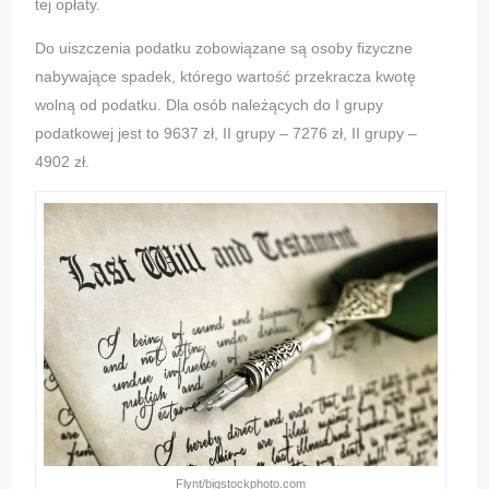
tej opłaty.
Do uiszczenia podatku zobowiązane są osoby fizyczne
nabywające spadek, którego wartość przekracza kwotę
wolną od podatku. Dla osób należących do I grupy
podatkowej jest to 9637 zł, II grupy – 7276 zł, II grupy –
4902 zł.
Flynt/bigstockphoto.com