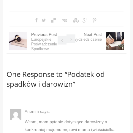
Previous Post
Next Post
Europejskie
Wydziedziczenie
Poświadczenie
Spadkowe
One Response to “
Podatek od
spadków i darowizn
”
Anonim
says:
Witam, mam pytanie dotyczące darowizny a
konkretniej mojemu mężowi mama (właścicielka