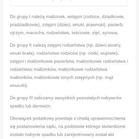
Do grupy I należą małżonek, wstępni (rodzice, dziadkowie,
pradziadkowie), zstępni (dzieci, wnuki, prawnuki), pasierb,
ojczym, macocha, rodzeństwo, teściowie, zięć, synowa.
Do grupy II należą zstępni rodzeństwa (np. dzieci siostry,
wnuki brata), rodzeństwo rodziców (np. ciotki, wujowie),
zstępni i małżonkowie pasierbów, małżonkowie rodzeństwa i
rodzeństwo małżonków, małżonkowie rodzeństwa
małżonków, małżonkowie innych zstępnych (np. mąż
wnuczki).
Do grupy III zaliczamy wszystkich pozostałych nabywców
spadku lub darowizn.
Obowiązek podatkowy powstaje z chwilą uprawomocnienia
się postanowienia sądu, na podstawie którego stwierdzone
zostało nabycie spadku lub zarejestrowany został akt