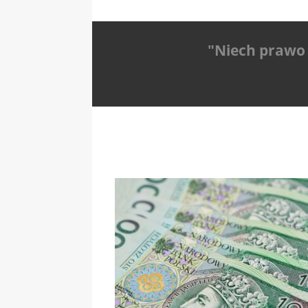
"Niech prawo 