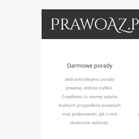
PrawoAZ.p
Darmowe porady
Jeśli potrzebujesz porady
prawnej, dobrze trafiłeś.
Znajdziesz tu szereg opisów
trudnych przypadków prawnych
oraz podpowiedzi, jak z nich
skutecznie wybrnąć.