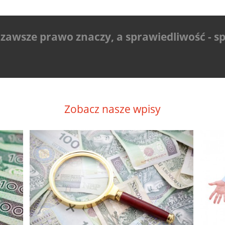
zawsze prawo znaczy, a sprawiedliwość - s
Zobacz nasze wpisy