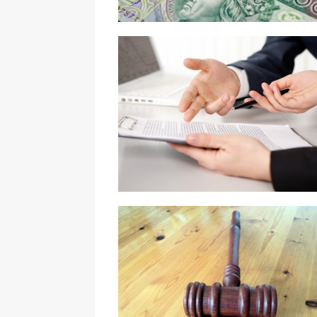
Jak działa komornik?
Czym jest intercyza?