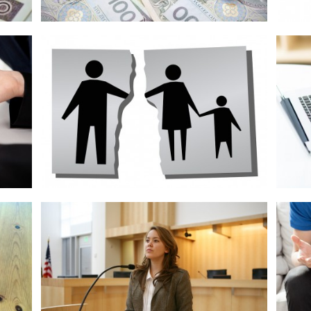
Podatek od prezentów
Fundusz alimentacyjny
Prz